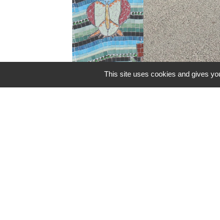
This site uses cookies and gives you