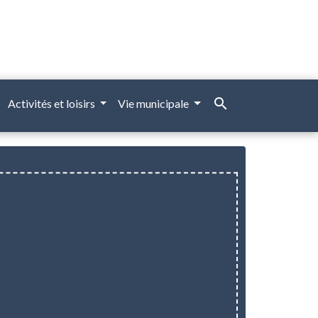
search
Activités et loisirs
Vie municipale