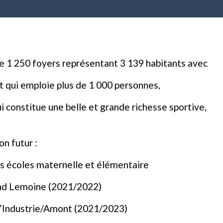
de 1 250 foyers représentant 3 139 habitants avec
 qui emploie plus de 1 000 personnes,
i constitue une belle et grande richesse sportive,
n futur :
 écoles maternelle et élémentaire
nd Lemoine (2021/2022)
’Industrie/Amont (2021/2023)