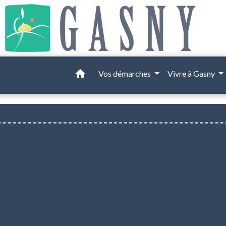
home
Vos démarches
Vivre à Gasny