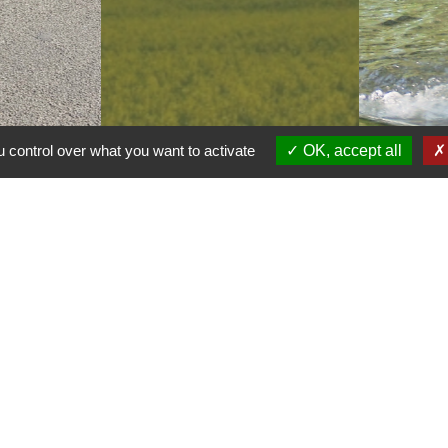
 control over what you want to activate
OK, accept all
Contacts