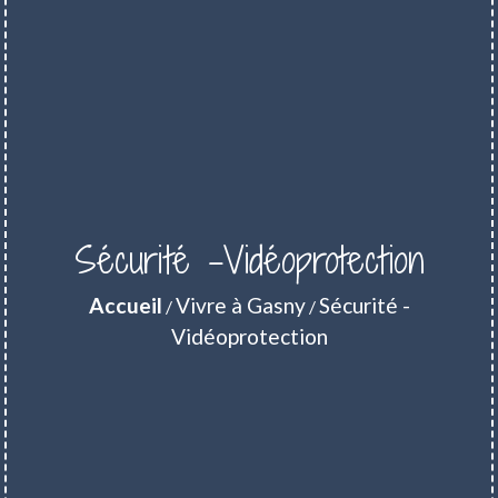
Sécurité -Vidéoprotection
Accueil
Vivre à Gasny
Sécurité -
/
/
Vidéoprotection