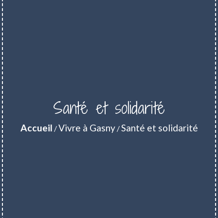
Santé et solidarité
Accueil
Vivre à Gasny
Santé et solidarité
/
/