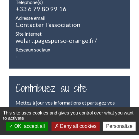
Téléphone(s)
+33 6 79 80 99 16
Adresse email
Contacter l'association
Site Internet
welart.pagesperso-orange.fr/
Réseaux sociaux
-
Contribuez au site
Mettez à jour vos informations et partagez vos
prochaines manifestations sur Gasny
This site uses cookies and gives you control over what you want
to activate
Accès à la contribution
OK, accept all
Deny all cookies
Personalize