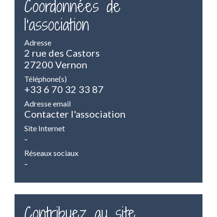
Coordonnées de
l'association
Adresse
2 rue des Castors
27200 Vernon
Téléphone(s)
+33 6 70 32 33 87
Adresse email
Contacter l'association
Site Internet
-
Réseaux sociaux
-
Contribuez au site