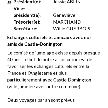
Président(e):
Jessie ABLIN
people
Vice-
-
président(e):
Geneviève
Trésorier(e):
MARCHAND
Secrétaire:
Willie GUERBOIS
Echanges culturels et amicaux avec nos
amis de Castle-Donington
Le comité de jumelage existe depuis presque
40 ans. Le but de notre association est de
favoriser les échanges culturels entre la
France et l’Angleterre et plus
particulièrement avec Castle Domington
(ville jumelée avec notre commune).
Deux voyages par an sont prévus