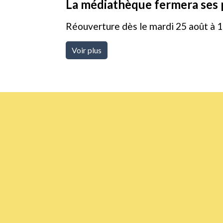
La médiathèque fermera ses p
Réouverture dès le mardi 25 août à 
Voir plus