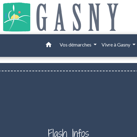
home
Vos démarches
Vivre à Gasny
Flash Infos