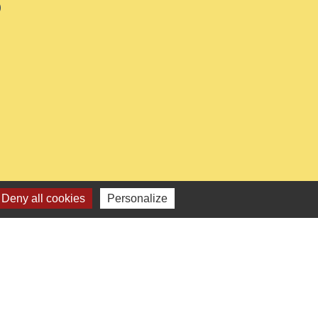
0
Deny all cookies
Personalize
e
-
Gestion des cookies