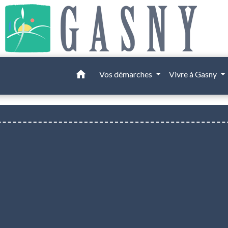
home
Vos démarches
Vivre à Gasny