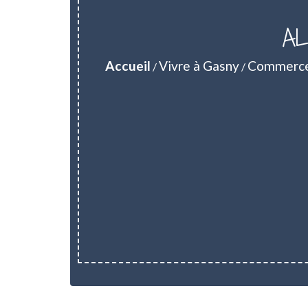
AL
Accueil
Vivre à Gasny
Commerces
/
/