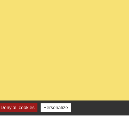
0
Deny all cookies
Personalize