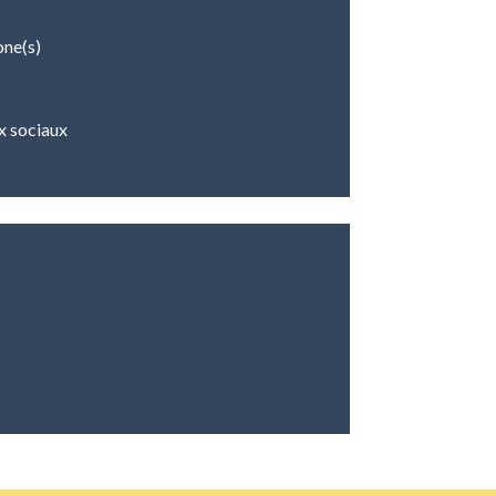
one(s)
x sociaux