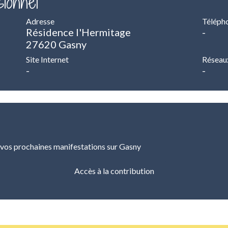
ionnel
Adresse
Téléph
Résidence l'Hermitage
-
27620 Gasny
Site Internet
Réseau
-
-
 vos prochaines manifestations sur Gasny
Accès à la contribution