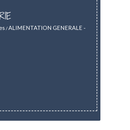
RIE
es
ALIMENTATION GENERALE -
/