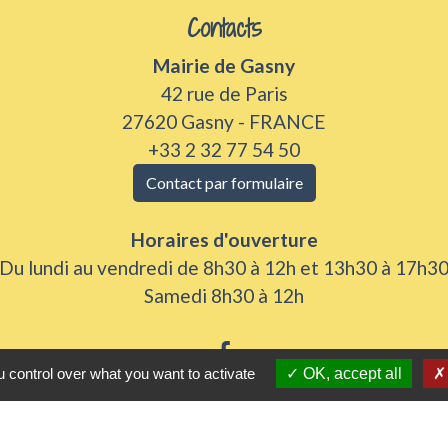
Contacts
Mairie de Gasny
42 rue de Paris
27620 Gasny - FRANCE
+33 2 32 77 54 50
Contact par formulaire
Horaires d'ouverture
Du lundi au vendredi de 8h30 à 12h et 13h30 à 17h3
Samedi 8h30 à 12h
 control over what you want to activate
OK, accept all
iens utiles