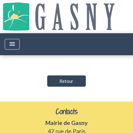
menu
Retour
Contacts
Mairie de Gasny
42 rue de Paris