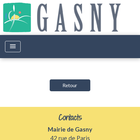
menu
Retour
Contacts
Mairie de Gasny
42 rue de Paris