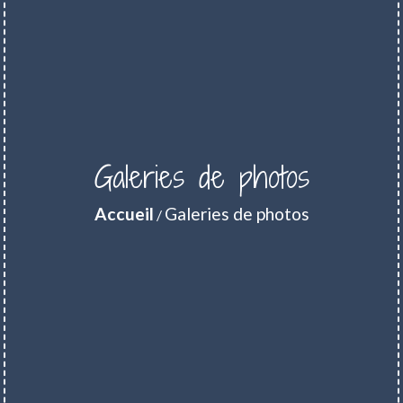
Galeries de photos
Accueil
Galeries de photos
/