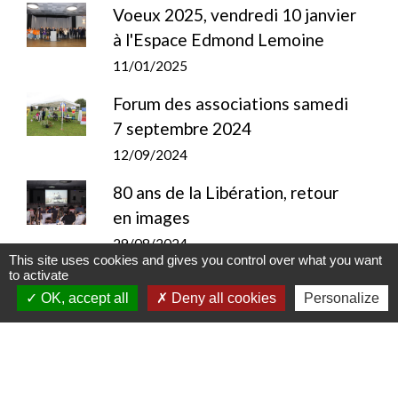
Voeux 2025, vendredi 10 janvier
à l'Espace Edmond Lemoine
11/01/2025
Forum des associations samedi
7 septembre 2024
12/09/2024
80 ans de la Libération, retour
en images
29/08/2024
This site uses cookies and gives you control over what you want
to activate
Fête de la musique 2024, Place
OK, accept all
Deny all cookies
Personalize
du marché
24/06/2024
1ère Dictée
intergénérationnelle avec