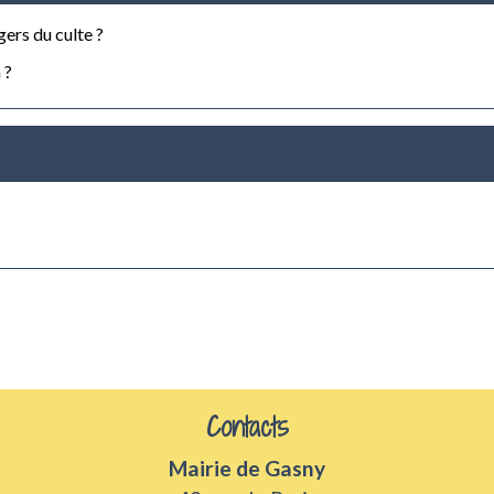
ers du culte ?
 ?
Contacts
Mairie de Gasny