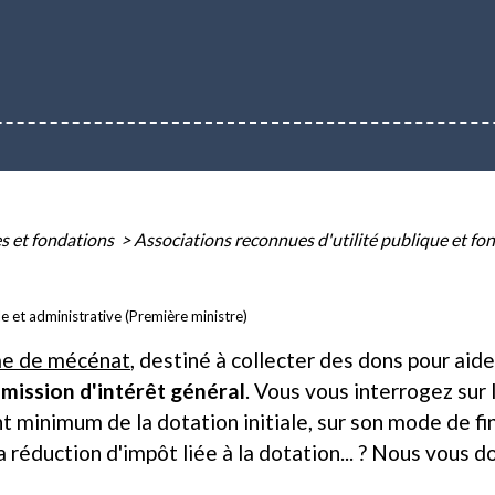
es et fondations
>
Associations reconnues d'utilité publique et fo
le et administrative (Première ministre)
me de mécénat
, destiné à collecter des dons pour aid
mission d'intérêt général
. Vous vous interrogez sur
t minimum de la dotation initiale, sur son mode de fi
 réduction d'impôt liée à la dotation... ? Nous vous d