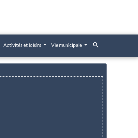
search
Activités et loisirs
Vie municipale