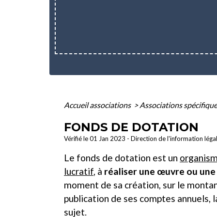
Accueil associations
>
Associations spécifiqu
FONDS DE DOTATION
Vérifié le 01 Jan 2023 - Direction de l'information léga
Le fonds de dotation est un
organis
lucratif
, à
réaliser une œuvre ou une 
moment de sa création, sur le montan
publication de ses comptes annuels, la
sujet.