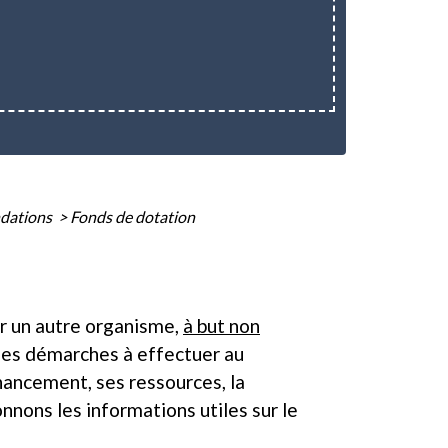
ndations
>
Fonds de dotation
er un autre organisme,
à but non
 les démarches à effectuer au
nancement, ses ressources, la
onnons les informations utiles sur le