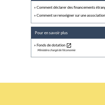
Comment déclarer des financements étrang
Comment se renseigner sur une association
Pour en savoir plus
open_in_new
Fonds de dotation
Ministère chargé de l'économie