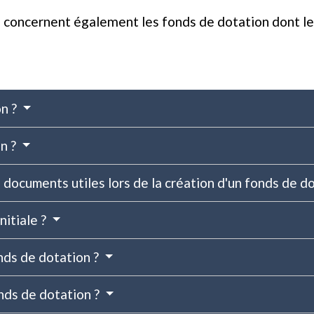
concernent également les fonds de dotation dont le 
on ?
n ?
s documents utiles lors de la création d'un fonds de d
nitiale ?
nds de dotation ?
onds de dotation ?