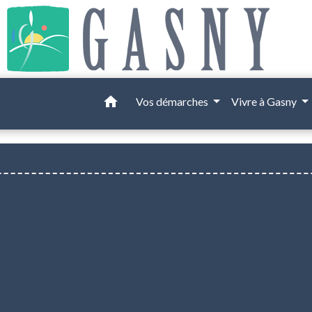
home
Vos démarches
Vivre à Gasny