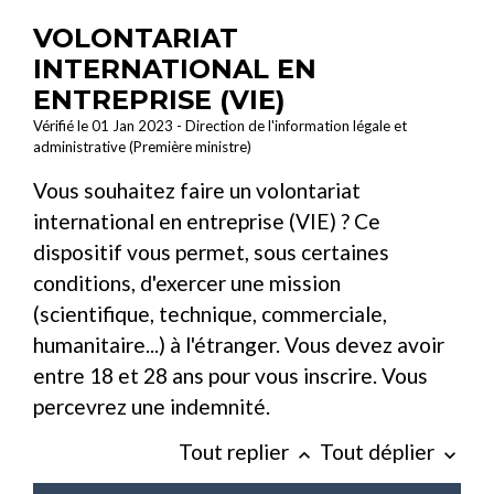
VOLONTARIAT
INTERNATIONAL EN
ENTREPRISE (VIE)
Vérifié le 01 Jan 2023 - Direction de l'information légale et
administrative (Première ministre)
Vous souhaitez faire un volontariat
international en entreprise (VIE) ? Ce
dispositif vous permet, sous certaines
conditions, d'exercer une mission
(scientifique, technique, commerciale,
humanitaire...) à l'étranger. Vous devez avoir
entre 18 et 28 ans pour vous inscrire. Vous
percevrez une indemnité.
Tout replier
Tout déplier
keyboard_arrow_up
keyboard_arrow_down