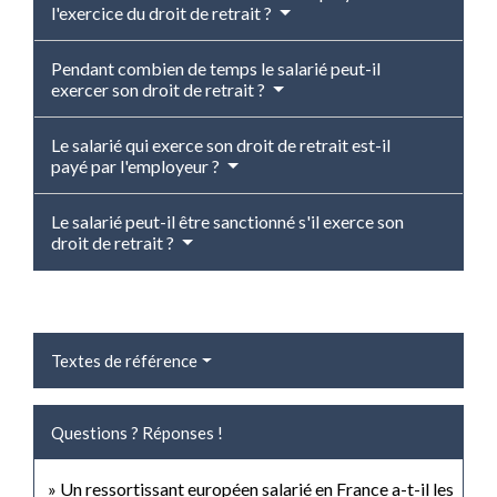
l'exercice du droit de retrait ?
Pendant combien de temps le salarié peut-il
exercer son droit de retrait ?
Le salarié qui exerce son droit de retrait est-il
payé par l'employeur ?
Le salarié peut-il être sanctionné s'il exerce son
droit de retrait ?
Textes de référence
Questions ? Réponses !
Un ressortissant européen salarié en France a-t-il les