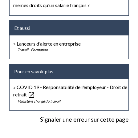
mêmes droits qu'un salarié français ?
Et aussi
Lanceurs d'alerte en entreprise
Travail - Formation
Pour en savoir plus
COVID 19 - Responsabilité de l'employeur - Droit de
open_in_new
retrait
Ministère chargé du travail
Signaler une erreur sur cette page