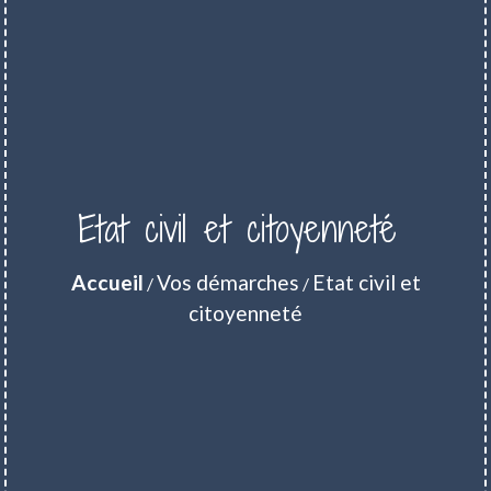
Etat civil et citoyenneté
Accueil
Vos démarches
Etat civil et
/
/
citoyenneté