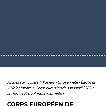
Accueil particuliers
>
Papiers - Citoyenneté - Élections
>
Volontariats
>
Corps européen de solidarité (CES) :
ancien service volontaire européen
CORPS EUROPÉEN DE