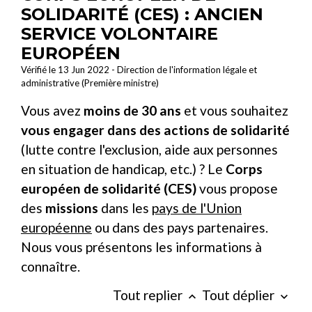
SOLIDARITÉ (CES) : ANCIEN
SERVICE VOLONTAIRE
EUROPÉEN
Vérifié le 13 Jun 2022 - Direction de l'information légale et
administrative (Première ministre)
Vous avez
moins de 30 ans
et vous souhaitez
vous engager dans des actions de solidarité
(lutte contre l'exclusion, aide aux personnes
en situation de handicap, etc.) ? Le
Corps
européen de solidarité (CES)
vous propose
des
missions
dans les
pays de l'Union
européenne
ou dans des pays partenaires.
Nous vous présentons les informations à
connaître.
Tout replier
Tout déplier
keyboard_arrow_up
keyboard_arrow_down