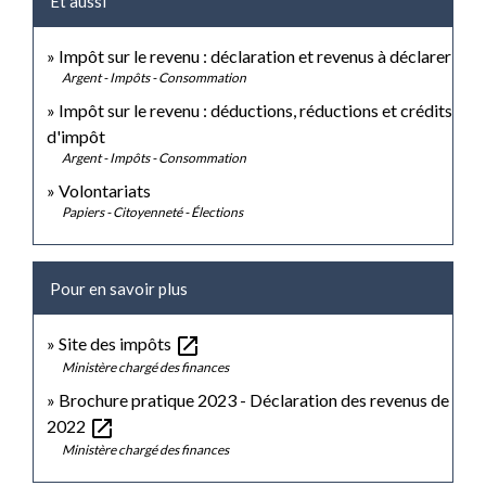
Et aussi
Impôt sur le revenu : déclaration et revenus à déclarer
Argent - Impôts - Consommation
Impôt sur le revenu : déductions, réductions et crédits
d'impôt
Argent - Impôts - Consommation
Volontariats
Papiers - Citoyenneté - Élections
Pour en savoir plus
open_in_new
Site des impôts
Ministère chargé des finances
Brochure pratique 2023 - Déclaration des revenus de
open_in_new
2022
Ministère chargé des finances