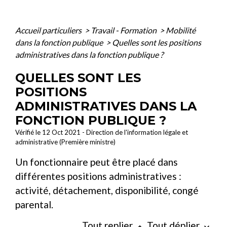
Accueil particuliers
>
Travail - Formation
>
Mobilité
dans la fonction publique
>
Quelles sont les positions
administratives dans la fonction publique ?
QUELLES SONT LES
POSITIONS
ADMINISTRATIVES DANS LA
FONCTION PUBLIQUE ?
Vérifié le 12 Oct 2021 - Direction de l'information légale et
administrative (Première ministre)
Un fonctionnaire peut être placé dans
différentes positions administratives :
activité, détachement, disponibilité, congé
parental.
Tout replier
Tout déplier
keyboard_arrow_up
keyboard_arrow_down