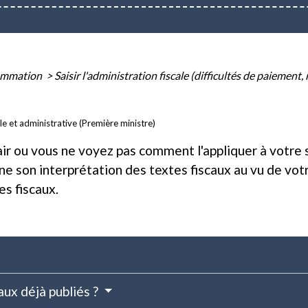
sommation
>
Saisir l'administration fiscale (difficultés de paiement, 
ale et administrative (Première ministre)
air ou vous ne voyez pas comment l'appliquer à votre 
ne son interprétation des textes fiscaux au vu de vot
es fiscaux.
aux déjà publiés ?