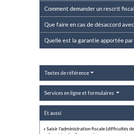
Comment demander un rescrit fisca
Que faire en cas de désaccord avec 
Quelle est la garantie apportée par l
Textes de référence
Services en ligne et formulaires
Et aussi
Saisir l'administration fiscale (difficultés d