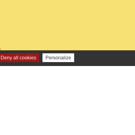
0
Deny all cookies
Personalize