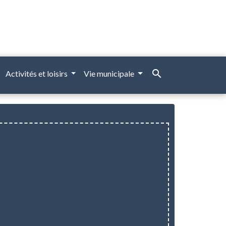
search
Activités et loisirs
Vie municipale