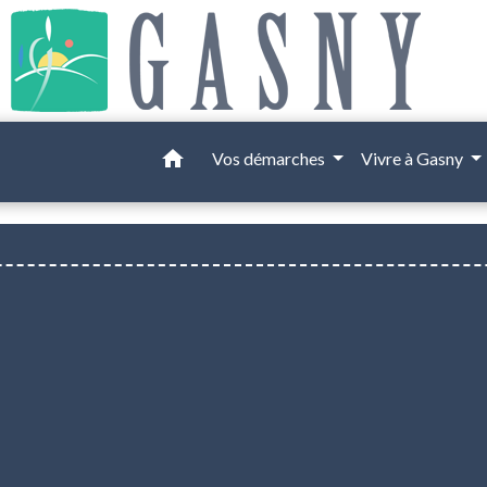
home
Vos démarches
Vivre à Gasny