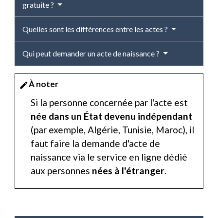
gratuite ?
Quelles sont les différences entre les actes ?
Qui peut demander un acte de naissance ?
À noter
edit
Si la personne concernée par l'acte est
née dans un État devenu indépendant
(par exemple, Algérie, Tunisie, Maroc), il
faut faire la demande d'acte de
naissance via le service en ligne dédié
aux personnes
nées à l'étranger
.