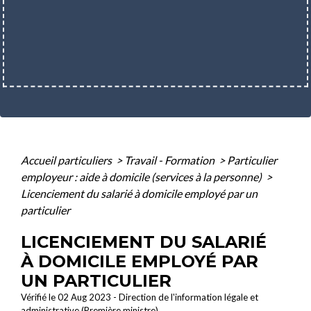
Accueil particuliers
>
Travail - Formation
>
Particulier
employeur : aide à domicile (services à la personne)
>
Licenciement du salarié à domicile employé par un
particulier
LICENCIEMENT DU SALARIÉ
À DOMICILE EMPLOYÉ PAR
UN PARTICULIER
Vérifié le 02 Aug 2023 - Direction de l'information légale et
administrative (Première ministre)