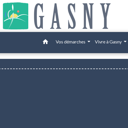
home
Vos démarches
Vivre à Gasny