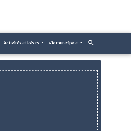
search
Activités et loisirs
Vie municipale