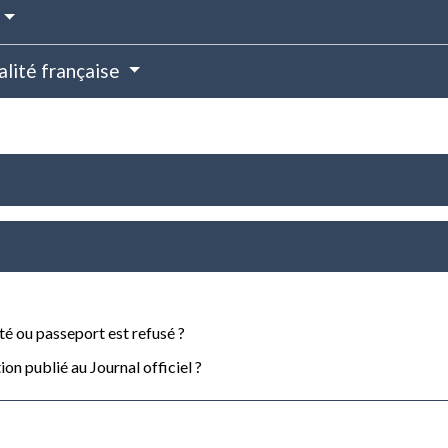
alité française
ité ou passeport est refusé ?
n publié au Journal officiel ?