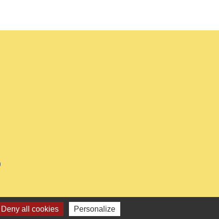
0
Deny all cookies
Personalize