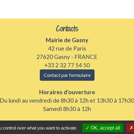
Contacts
Mairie de Gasny
42 rue de Paris
27620 Gasny - FRANCE
+33 2 32 77 54 50
Contact par formulaire
Horaires d'ouverture
Du lundi au vendredi de 8h30 à 12h et 13h30 à 17h3
Samedi 8h30 à 12h
 control over what you want to activate
OK, accept all