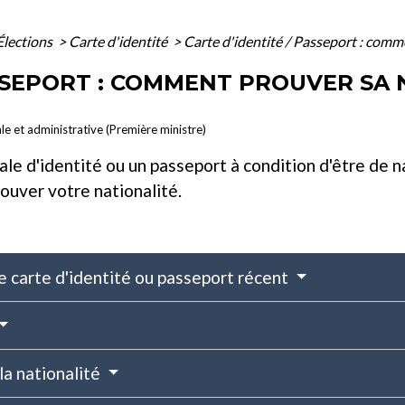
Élections
>
Carte d'identité
>
Carte d'identité / Passeport : comme
ASSEPORT : COMMENT PROUVER SA 
ale et administrative (Première ministre)
le d'identité ou un passeport à condition d'être de na
uver votre nationalité.
ne carte d'identité ou passeport récent
la nationalité