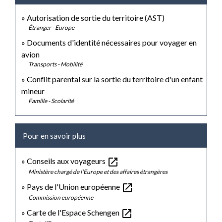
Autorisation de sortie du territoire (AST)
Étranger - Europe
Documents d'identité nécessaires pour voyager en
avion
Transports - Mobilité
Conflit parental sur la sortie du territoire d'un enfant
mineur
Famille - Scolarité
Pour en savoir plus
open_in_new
Conseils aux voyageurs
Ministère chargé de l'Europe et des affaires étrangères
open_in_new
Pays de l'Union européenne
Commission européenne
open_in_new
Carte de l'Espace Schengen