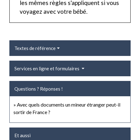
les mêmes règles s'appliquent si vous
voyagez avec votre bébé.
Textes de référence
Services en ligne et formulaires
Questions ? Réponses !
Avec quels documents un mineur étranger peut-il
sortir de France ?
Et aussi