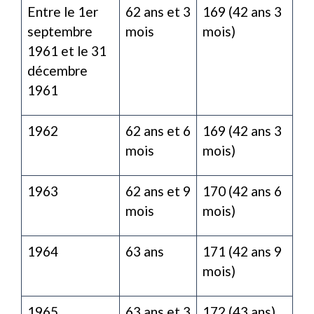
Entre le 1
er
62 ans et 3
169 (42 ans 3
septembre
mois
mois)
1961 et le 31
décembre
1961
1962
62 ans et 6
169 (42 ans 3
mois
mois)
1963
62 ans et 9
170 (42 ans 6
mois
mois)
1964
63 ans
171 (42 ans 9
mois)
1965
63 ans et 3
172 (43 ans)