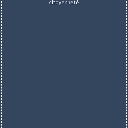
citoyenneté