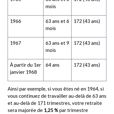
mois
1966
63 ans et 6
172 (43 ans)
mois
1967
63 ans et 9
172 (43 ans)
mois
À partir du 1
er
64 ans
172 (43 ans)
janvier 1968
Ainsi par exemple, si vous êtes né en 1964, si
vous continuez de travailler au-delà de 63 ans
et au-delà de 171 trimestres, votre retraite
sera majorée de
1,25 %
par trimestre