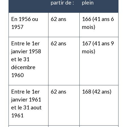
partir de :
plein
En 1956 ou
62 ans
166 (41 ans 6
1957
mois)
Entre le 1
er
62 ans
167 (41 ans 9
janvier 1958
mois)
et le 31
décembre
1960
Entre le 1
er
62 ans
168 (42 ans)
janvier 1961
et le 31 aout
1961