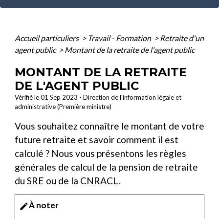
Accueil particuliers
>
Travail - Formation
>
Retraite d'un
agent public
>
Montant de la retraite de l'agent public
MONTANT DE LA RETRAITE
DE L'AGENT PUBLIC
Vérifié le 01 Sep 2023 - Direction de l'information légale et
administrative (Première ministre)
Vous souhaitez connaître le montant de votre
future retraite et savoir comment il est
calculé ? Nous vous présentons les règles
générales de calcul de la pension de retraite
du
SRE
ou de la
CNRACL
.
À noter
edit