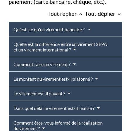
paiement (carte bancaire, chèque, etc.).
Tout replier
Tout déplier
keyboard_arrow_up
keyboard_arrow_down
Qu'est-ce qu'un virement bancaire ?
Quelle est la différence entre un virement SEPA
et un virement international ?
Comment faire un virement ?
Le montant du virement est-il plafonné ?
Le virement est-il payant ?
Dans quel délai le virement est-il réalisé ?
Comment êtes-vous informé de la réalisation
du virement ?