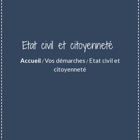
Etat civil et citoyenneté
Accueil
Vos démarches
Etat civil et
/
/
citoyenneté