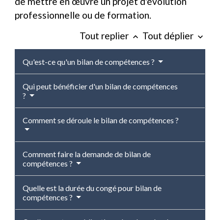
de mettre en œuvre un projet d'évolution
professionnelle ou de formation.
Tout replier
Tout déplier
keyboard_arrow_up
keyboard_arrow_down
Qu'est-ce qu'un bilan de compétences ?
Qui peut bénéficier d'un bilan de compétences
?
Comment se déroule le bilan de compétences ?
Comment faire la demande de bilan de
compétences ?
Quelle est la durée du congé pour bilan de
compétences ?