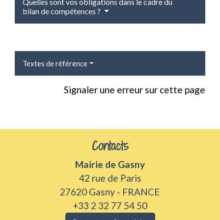
Quelles sont vos obligations dans le cadre du
bilan de compétences ?
Textes de référence
Signaler une erreur sur cette page
Contacts
Mairie de Gasny
42 rue de Paris
27620 Gasny - FRANCE
+33 2 32 77 54 50