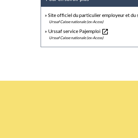
Site officiel du particulier employeur et du 
Urssaf Caisse nationale (ex-Acoss)
open_in_new
Urssaf service Pajemploi
Urssaf Caisse nationale (ex-Acoss)