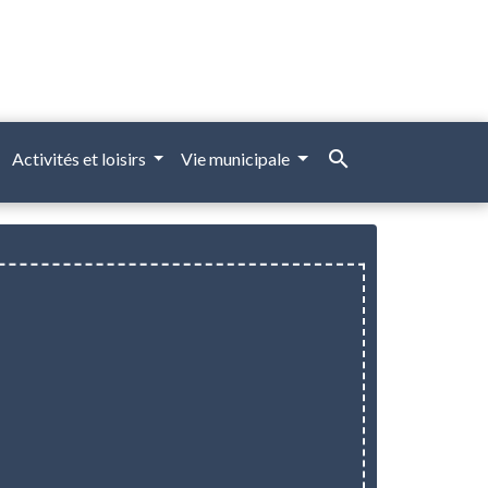
search
Activités et loisirs
Vie municipale