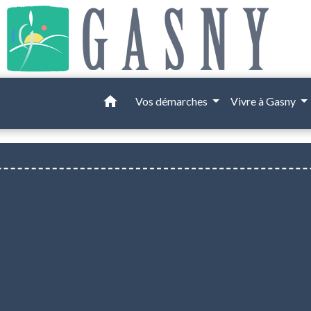
home
Vos démarches
Vivre à Gasny