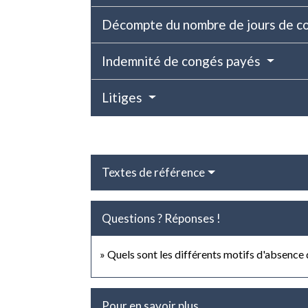
Décompte du nombre de jours de c
Indemnité de congés payés
Litiges
Textes de référence
Questions ? Réponses !
Quels sont les différents motifs d'absence d
Pour en savoir plus