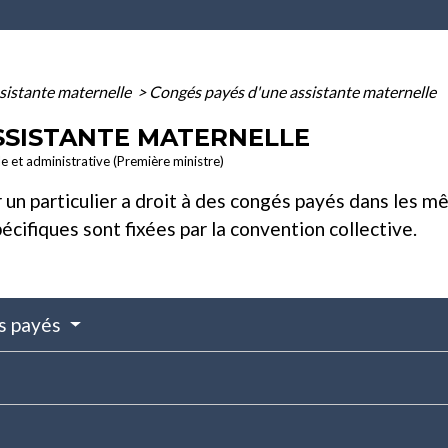
sistante maternelle
>
Congés payés d'une assistante maternelle
SSISTANTE MATERNELLE
le et administrative (Première ministre)
 un particulier a droit à des congés payés dans les m
pécifiques sont fixées par la convention collective.
és payés