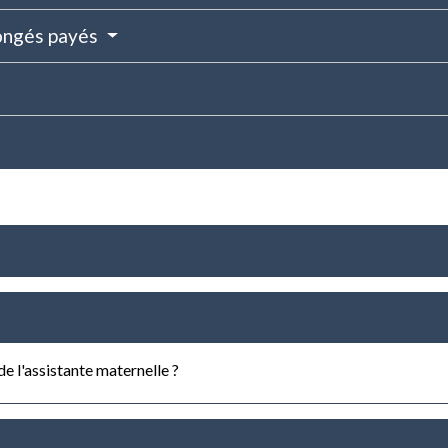
ongés payés
e l'assistante maternelle ?