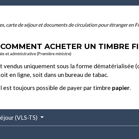
res, carte de séjour et documents de circulation pour étranger en 
 COMMENT ACHETER UN TIMBRE FI
ale et administrative (Première ministre)
ont vendus uniquement sous la forme dématérialisée 
it en ligne, soit dans un bureau de tabac.
 il est toujours possible de payer par timbre
papier
.
séjour (VLS-TS)