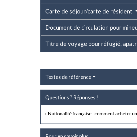
Carte de séjour/carte de résident
Document de circulation pour min
Titre de voyage pour réfugié, apat
Textes de référence
Questions ? Réponses !
Nationalité française : comment acheter un 
Pour en savoir plus