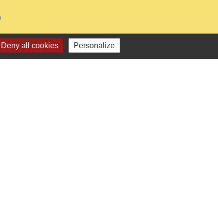
0
Deny all cookies
Personalize
e
-
Gestion des cookies