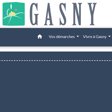
home
Vos démarches
Vivre à Gasny