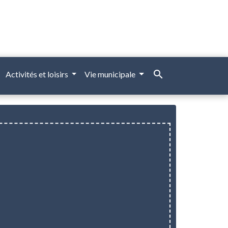
search
Activités et loisirs
Vie municipale