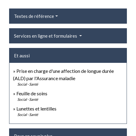
Textes de référence
Services en ligne et formulaires
Et aussi
Prise en charge d'une affection de longue durée
(ALD) par l'Assurance maladie
Social - Santé
Feuille de soins
Social - Santé
Lunettes et lentilles
Social - Santé
Pour en savoir plus