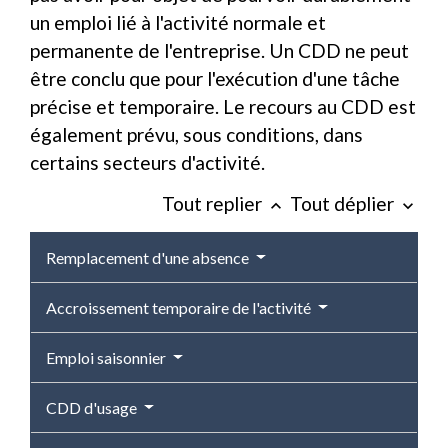
un emploi lié à l'activité normale et
permanente de l'entreprise. Un CDD ne peut
être conclu que pour l'exécution d'une tâche
précise et temporaire. Le recours au CDD est
également prévu, sous conditions, dans
certains secteurs d'activité.
Tout replier
Tout déplier
keyboard_arrow_up
keyboard_arrow_down
Remplacement d'une absence
Accroissement temporaire de l'activité
Emploi saisonnier
CDD d'usage