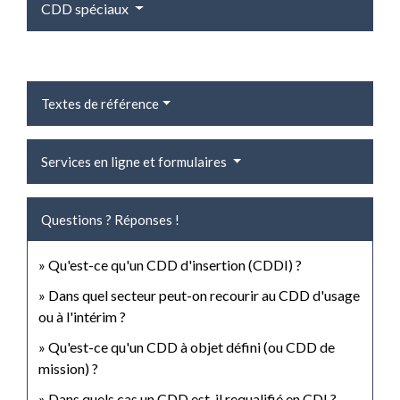
CDD spéciaux
Textes de référence
Services en ligne et formulaires
Questions ? Réponses !
Qu'est-ce qu'un CDD d'insertion (CDDI) ?
Dans quel secteur peut-on recourir au CDD d'usage
ou à l'intérim ?
Qu'est-ce qu'un CDD à objet défini (ou CDD de
mission) ?
Dans quels cas un CDD est-il requalifié en CDI ?