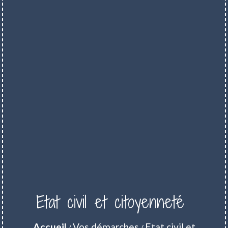
Etat civil et citoyenneté
Accueil
Vos démarches
Etat civil et
/
/