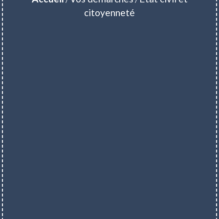
citoyenneté