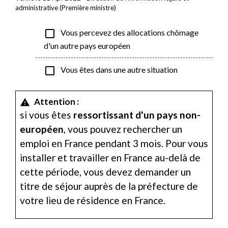
administrative (Première ministre)
check_box_outline_blank
Vous percevez des allocations chômage
d'un autre pays européen
check_box_outline_blank
Vous êtes dans une autre situation
Attention :
warning
si vous êtes
ressortissant d'un pays non-
européen
, vous pouvez rechercher un
emploi en France pendant 3 mois. Pour vous
installer et travailler en France au-delà de
cette période, vous devez demander un
titre de séjour auprès de la préfecture de
votre lieu de résidence en France.