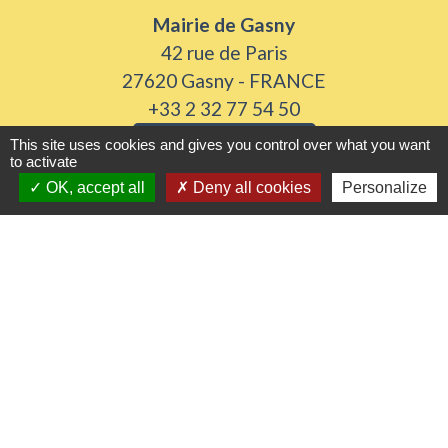
Mairie de Gasny
42 rue de Paris
27620 Gasny - FRANCE
+33 2 32 77 54 50
Contact par formulaire
This site uses cookies and gives you control over what you want
to activate
OK, accept all
Deny all cookies
Personalize
Horaires d'ouverture
Du lundi au vendredi de 8h30 à 12h et 13h30 à
17h30
Samedi 8h30 à 12h
Liens utiles