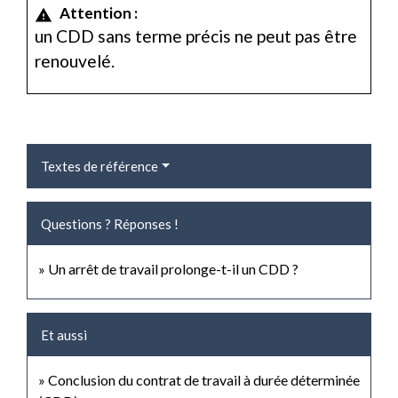
Attention :
warning
un CDD sans terme précis ne peut pas être
renouvelé.
Textes de référence
Questions ? Réponses !
Un arrêt de travail prolonge-t-il un CDD ?
Et aussi
Conclusion du contrat de travail à durée déterminée