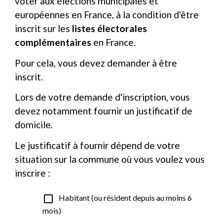
voter aux élections municipales et
européennes en France, à la condition d'être
inscrit sur les
listes électorales
complémentaires
en France.
Pour cela, vous devez demander à être
inscrit.
Lors de votre demande d'inscription, vous
devez notamment fournir un justificatif de
domicile.
Le justificatif à fournir dépend de votre
situation sur la commune où vous voulez vous
inscrire :
check_box_outline_blank
Habitant (ou résident depuis au moins 6
mois)