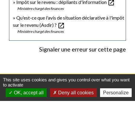
open_in_new
Impôt sur le revenu : dépliants d'information
Ministère chargé des finances
Qu'est-ce que l'avis de situation déclarative à l'impôt
open_in_new
sur le revenu (Asdir) ?
Ministère chargé des finances
Signaler une erreur sur cette page
This site uses cookies and gives you control over what you want
Contacts
to activate
OK, accept all
Deny all cookies
Personalize
Mairie de Gasny
42 rue de Paris
27620 Gasny - FRANCE
+33 2 32 77 54 50
Contact par formulaire