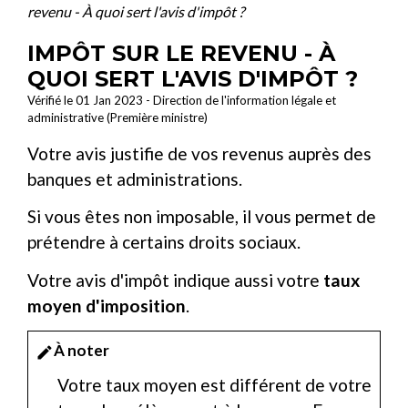
revenu - À quoi sert l'avis d'impôt ?
IMPÔT SUR LE REVENU - À
QUOI SERT L'AVIS D'IMPÔT ?
Vérifié le 01 Jan 2023 - Direction de l'information légale et
administrative (Première ministre)
Votre avis justifie de vos revenus auprès des
banques et administrations.
Si vous êtes non imposable, il vous permet de
prétendre à certains droits sociaux.
Votre avis d'impôt indique aussi votre
taux
moyen d'imposition
.
À noter
edit
Votre taux moyen est différent de votre