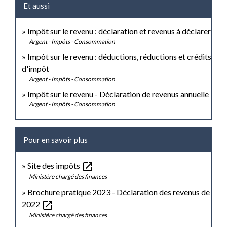
Et aussi
Impôt sur le revenu : déclaration et revenus à déclarer
Argent - Impôts - Consommation
Impôt sur le revenu : déductions, réductions et crédits
d'impôt
Argent - Impôts - Consommation
Impôt sur le revenu - Déclaration de revenus annuelle
Argent - Impôts - Consommation
Pour en savoir plus
open_in_new
Site des impôts
Ministère chargé des finances
Brochure pratique 2023 - Déclaration des revenus de
open_in_new
2022
Ministère chargé des finances