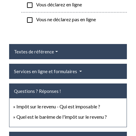
check_box_outline_blank
Vous déclarez en ligne
check_box_outline_blank
Vous ne déclarez pas en ligne
Textes de référence
Services en ligne et formulaires
Questions ? Réponses !
Impôt sur le revenu - Qui est imposable ?
Quel est le barème de l'impôt sur le revenu ?