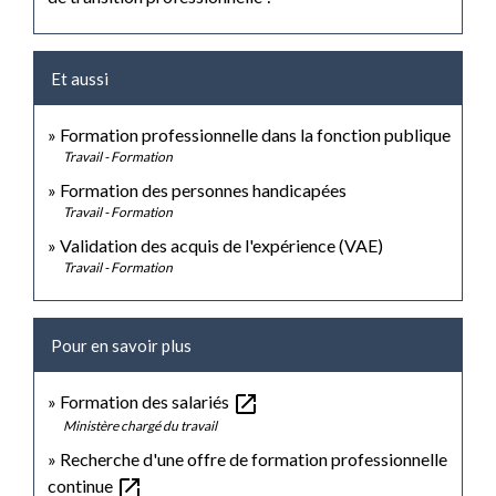
Et aussi
Formation professionnelle dans la fonction publique
Travail - Formation
Formation des personnes handicapées
Travail - Formation
Validation des acquis de l'expérience (VAE)
Travail - Formation
Pour en savoir plus
open_in_new
Formation des salariés
Ministère chargé du travail
Recherche d'une offre de formation professionnelle
open_in_new
continue