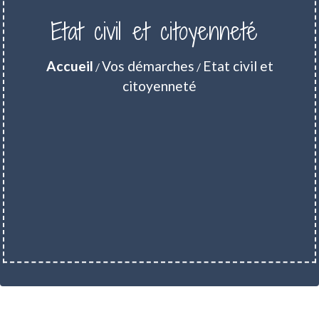
Etat civil et citoyenneté
Accueil
Vos démarches
Etat civil et
/
/
citoyenneté