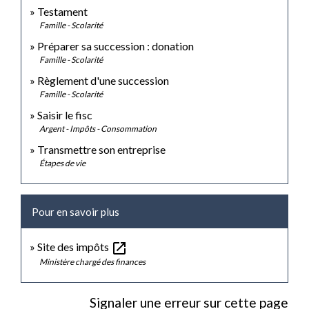
Testament
Famille - Scolarité
Préparer sa succession : donation
Famille - Scolarité
Règlement d'une succession
Famille - Scolarité
Saisir le fisc
Argent - Impôts - Consommation
Transmettre son entreprise
Étapes de vie
Pour en savoir plus
open_in_new
Site des impôts
Ministère chargé des finances
Signaler une erreur sur cette page