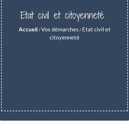
Etat civil et citoyenneté
Accueil
Vos démarches
Etat civil et
/
/
citoyenneté