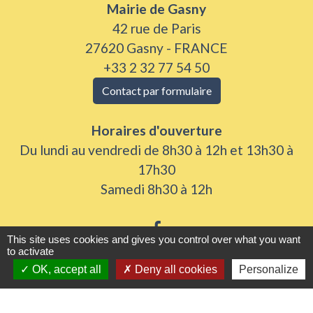
Mairie de Gasny
42 rue de Paris
27620 Gasny - FRANCE
+33 2 32 77 54 50
Contact par formulaire
Horaires d'ouverture
Du lundi au vendredi de 8h30 à 12h et 13h30 à
17h30
Samedi 8h30 à 12h
This site uses cookies and gives you control over what you want
to activate
OK, accept all
Deny all cookies
Personalize
Liens utiles