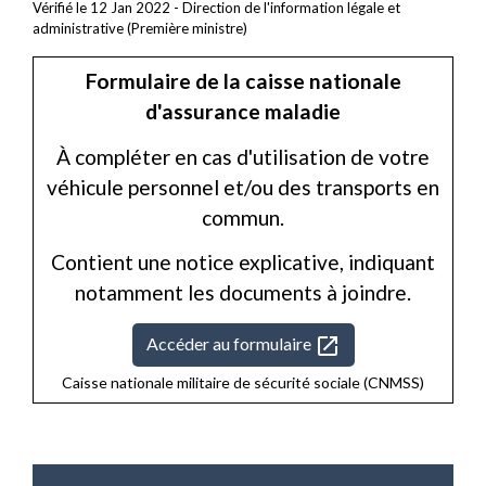
Vérifié le 12 Jan 2022 - Direction de l'information légale et
administrative (Première ministre)
Formulaire de la caisse nationale
d'assurance maladie
À compléter en cas d'utilisation de votre
véhicule personnel et/ou des transports en
commun.
Contient une notice explicative, indiquant
notamment les documents à joindre.
open_in_new
Accéder au formulaire
Caisse nationale militaire de sécurité sociale (CNMSS)