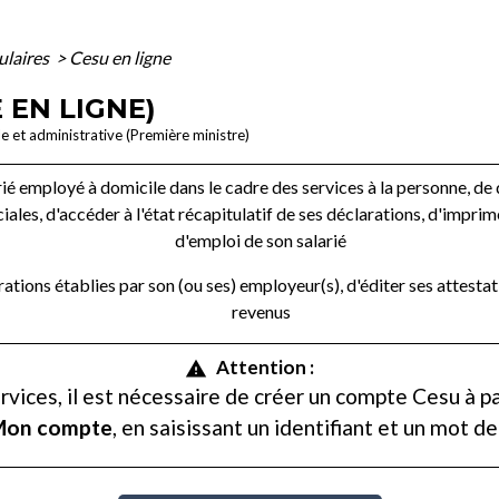
mulaires
>
Cesu en ligne
 EN LIGNE)
le et administrative (Première ministre)
é employé à domicile dans le cadre des services à la personne, de déc
ales, d'accéder à l'état récapitulatif de ses déclarations, d'imprime
d'emploi de son salarié
ations établies par son (ou ses) employeur(s), d'éditer ses attestat
revenus
Attention :
warning
rvices, il est nécessaire de créer un compte Cesu à pa
Mon compte
, en saisissant un identifiant et un mot de