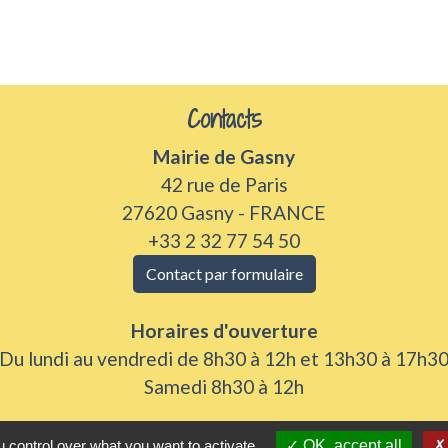
Contacts
Mairie de Gasny
42 rue de Paris
27620 Gasny - FRANCE
+33 2 32 77 54 50
Contact par formulaire
Horaires d'ouverture
Du lundi au vendredi de 8h30 à 12h et 13h30 à 17h3
Samedi 8h30 à 12h
 control over what you want to activate
OK, accept all