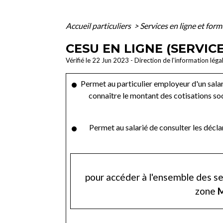
Accueil particuliers
>
Services en ligne et for
CESU EN LIGNE (SERVICE
Vérifié le 22 Jun 2023 - Direction de l'information léga
Permet au particulier employeur d'un salari
connaître le montant des cotisations soci
Permet au salarié de consulter les déclar
pour accéder à l'ensemble des se
zone