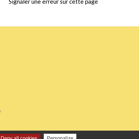
Signaler une erreur sur cette page
0
Deny all cookies
Personalize