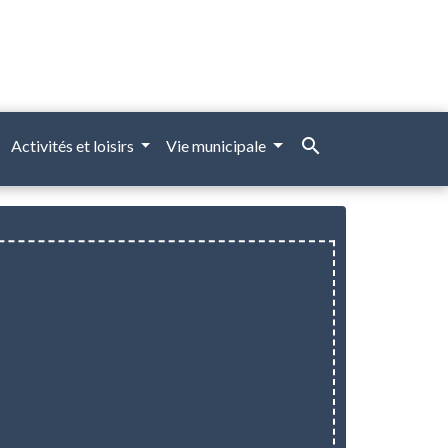
search
Activités et loisirs
Vie municipale