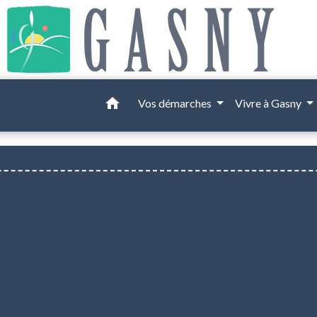
home
Vos démarches
Vivre à Gasny