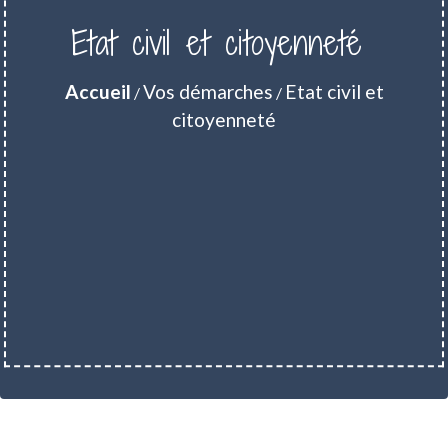
Etat civil et citoyenneté
Accueil
Vos démarches
Etat civil et
/
/
citoyenneté