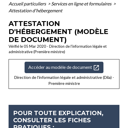
Accueil particuliers
>
Services en ligne et formulaires
>
Attestation d'hébergement
ATTESTATION
D'HÉBERGEMENT (MODÈLE
DE DOCUMENT)
Vérifié le 05 Mar 2020 - Direction de l'information légale et
administrative (Première ministre)
open_in_new
Accéder au modèle de document
Direction de l'information légale et administrative (Dila) -
Première ministre
POUR TOUTE EXPLICATION,
CONSULTER LES FICHES
PRATIQUES :