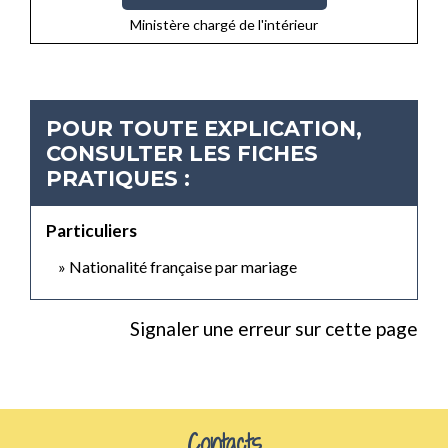
Ministère chargé de l'intérieur
POUR TOUTE EXPLICATION,
CONSULTER LES FICHES
PRATIQUES :
Particuliers
Nationalité française par mariage
Signaler une erreur sur cette page
Contacts