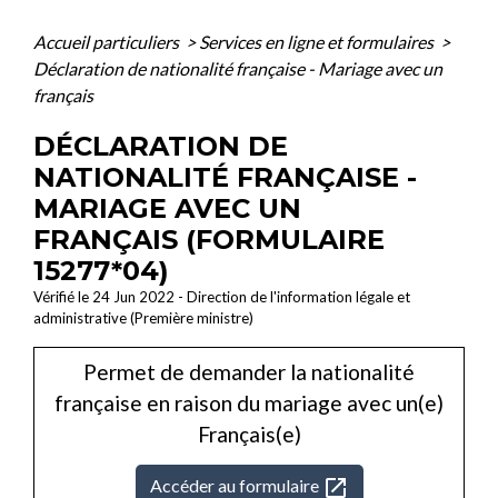
Accueil particuliers
>
Services en ligne et formulaires
>
Déclaration de nationalité française - Mariage avec un
français
DÉCLARATION DE
NATIONALITÉ FRANÇAISE -
MARIAGE AVEC UN
FRANÇAIS (FORMULAIRE
15277*04)
Vérifié le 24 Jun 2022 - Direction de l'information légale et
administrative (Première ministre)
Permet de demander la nationalité
française en raison du mariage avec un(e)
Français(e)
open_in_new
Accéder au formulaire