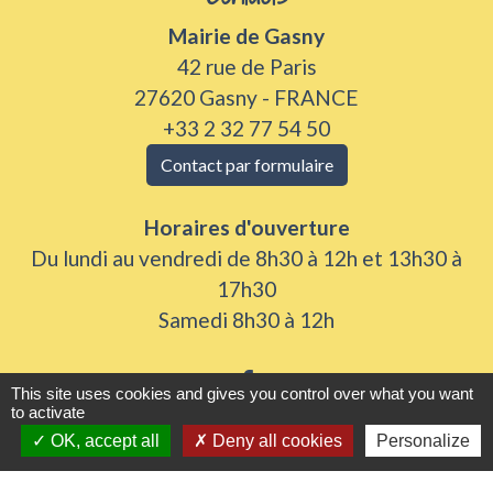
Mairie de Gasny
42 rue de Paris
27620 Gasny - FRANCE
+33 2 32 77 54 50
Contact par formulaire
Horaires d'ouverture
Du lundi au vendredi de 8h30 à 12h et 13h30 à
17h30
Samedi 8h30 à 12h
This site uses cookies and gives you control over what you want
to activate
OK, accept all
Deny all cookies
Personalize
Liens utiles