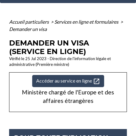
Accueil particuliers
>
Services en ligne et formulaires
>
Demander un visa
DEMANDER UN VISA
(SERVICE EN LIGNE)
Vérifié le 25 Jul 2023 - Direction de l'information légale et
administrative (Première ministre)
open_in_new
Accéder au service en ligne
Ministère chargé de l'Europe et des
affaires étrangères