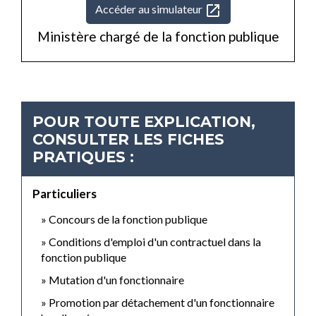
open_in_new
Accéder au simulateur
Ministère chargé de la fonction publique
POUR TOUTE EXPLICATION,
CONSULTER LES FICHES
PRATIQUES :
Particuliers
Concours de la fonction publique
Conditions d'emploi d'un contractuel dans la
fonction publique
Mutation d'un fonctionnaire
Promotion par détachement d'un fonctionnaire