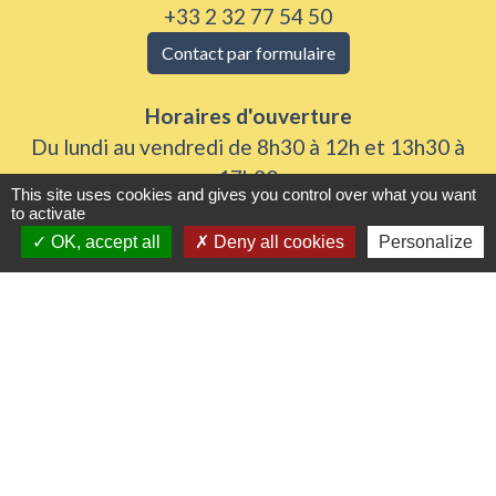
+33 2 32 77 54 50
Contact par formulaire
Horaires d'ouverture
Du lundi au vendredi de 8h30 à 12h et 13h30 à
17h30
This site uses cookies and gives you control over what you want
Samedi 8h30 à 12h
to activate
OK, accept all
Deny all cookies
Personalize
Liens utiles
Seine Normandie Agglomération
Office de tourisme
ADEME - Simulateurs de nos gestes climats