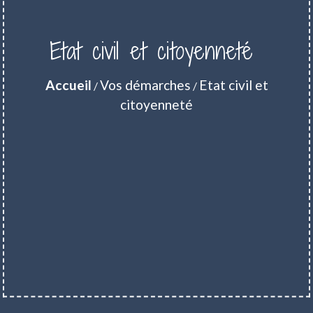
Etat civil et citoyenneté
Accueil
Vos démarches
Etat civil et
/
/
citoyenneté