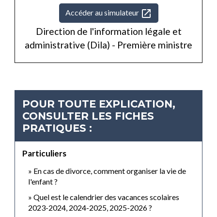
open_in_new
Accéder au simulateur
Direction de l'information légale et
administrative (Dila) - Première ministre
POUR TOUTE EXPLICATION,
CONSULTER LES FICHES
PRATIQUES :
Particuliers
En cas de divorce, comment organiser la vie de
l'enfant ?
Quel est le calendrier des vacances scolaires
2023-2024, 2024-2025, 2025-2026 ?