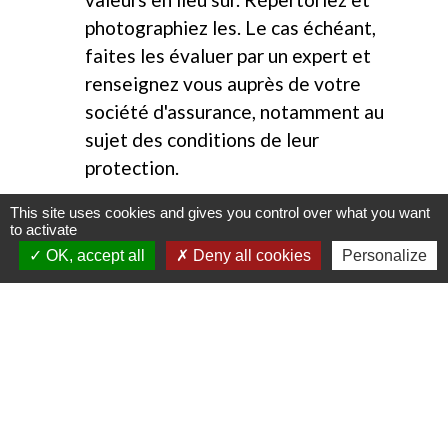
photographiez les. Le cas échéant,
faites les évaluer par un expert et
renseignez vous auprès de votre
société d'assurance, notamment au
sujet des conditions de leur
protection.
This site uses cookies and gives you control over what you want
to activate
OK, accept all
Deny all cookies
Personalize
Contacts
Mairie de Gasny
42 rue de Paris
27620 Gasny - FRANCE