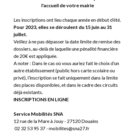
l'accueil de votre mairie
Les inscriptions ont lieu chaque année en début d’été.
Pour 2023, elles se déroulent du 15 juin au 31
juillet.
Veillez à ne pas dépasser la date limite de remise des
dossiers, au-delà de laquelle une pénalité financière
de 20€ est appliquée.
A noter : Dans le cas où vous auriez fait le choix d’un
autre établissement (public hors carte scolaire ou
privé), l’inscription se fait uniquement dans la limite
des places disponibles, et dans le cadre des circuits
déjà existants.
INSCRIPTIONS EN LIGNE
Service Mobilités SNA
12 rue de la Mare à Jouy - 27120 Douains
02 32 53 95 37 - mobilites@sna27.fr