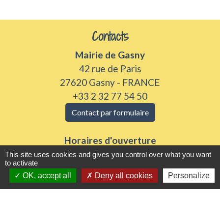
Contacts
Mairie de Gasny
42 rue de Paris
27620 Gasny - FRANCE
+33 2 32 77 54 50
Contact par formulaire
Horaires d'ouverture
Du lundi au vendredi de 8h30 à 12h et 13h30 à
This site uses cookies and gives you control over what you want
to activate
17h30
OK, accept all
Deny all cookies
Personalize
Samedi 8h30 à 12h