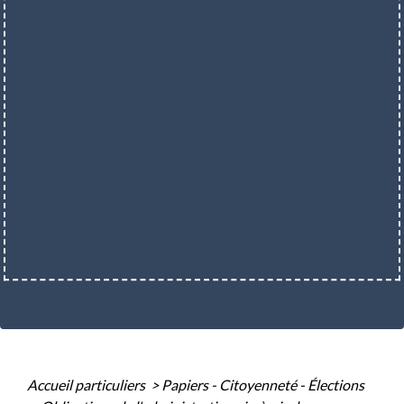
Accueil particuliers
>
Papiers - Citoyenneté - Élections